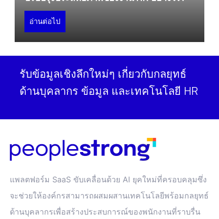
อ่านต่อไป
รับข้อมูลเชิงลึกใหม่ๆ เกี่ยวกับกลยุทธ์
ด้านบุคลากร ข้อมูล และเทคโนโลยี HR
แพลตฟอร์ม SaaS ขับเคลื่อนด้วย AI ยุคใหม่ที่ครอบคลุมซึ่ง
จะช่วยให้องค์กรสามารถผสมผสานเทคโนโลยีพร้อมกลยุทธ์
ด้านบุคลากรเพื่อสร้างประสบการณ์ของพนักงานที่ราบรื่น