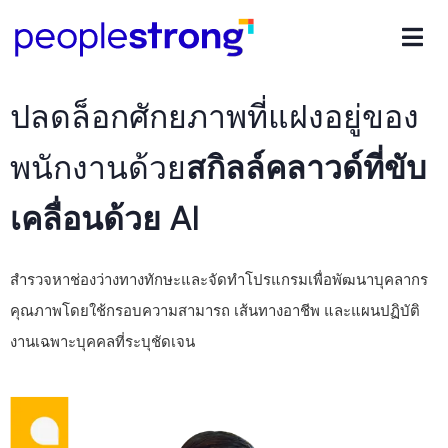
ปลดล็อกศักยภาพที่แฝงอยู่ของ
พนักงานด้วย
สกิลล์คลาวด์ที่ขับ
เคลื่อนด้วย AI
สำรวจหาช่องว่างทางทักษะและจัดทำโปรแกรมเพื่อพัฒนาบุคลากร
คุณภาพโดยใช้กรอบความสามารถ เส้นทางอาชีพ และแผนปฏิบัติ
งานเฉพาะบุคคลที่ระบุชัดเจน