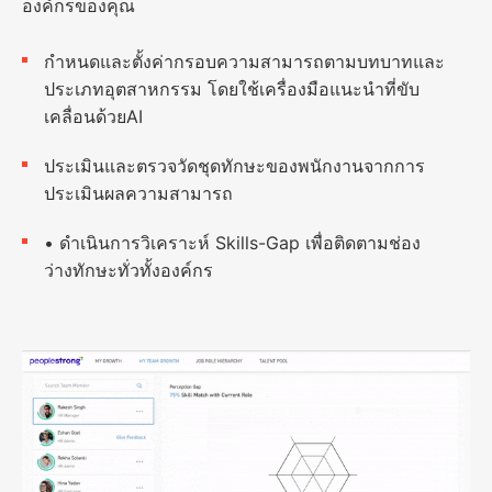
องค์กรของคุณ
กำหนดและตั้งค่ากรอบความสามารถตามบทบาทและ
ประเภทอุตสาหกรรม โดยใช้เครื่องมือแนะนำที่ขับ
เคลื่อนด้วยAI
ประเมินและตรวจวัดชุดทักษะของพนักงานจากการ
ประเมินผลความสามารถ
• ดำเนินการวิเคราะห์ Skills-Gap เพื่อติดตามช่อง
ว่างทักษะทั่วทั้งองค์กร