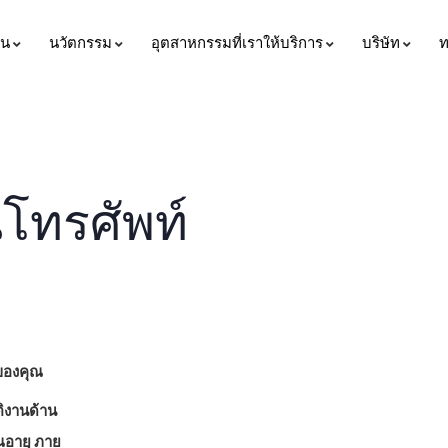
่น
นวัตกรรม
อุตสาหกรรมที่เราให้บริการ
บริษัท
ท
โทรศัพท์
นของคุณ
ติงานด้าน
ณอายุ ภาย