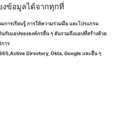
งข้อมูลได้จากทุกที่
 รวมการเรียนรู้ การให้ความร่วมมือ และโปรแกรม
ันกับแอปขององค์กรอื่น ๆ อันรวมถึงแอปที่สร้างด้วย
ริการ
น O365,Active Directory, Okta, Google และอื่น ๆ