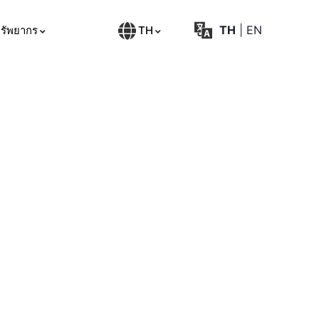
TH
|
EN
TH
รัพยากร