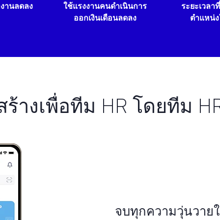
กงานลดลง
ใช้แรงงานคนดำเนินการ
ระยะเวลาที่
ออกเงินเดือนลดลง
ตำแหน่ง
สร้างเพื่อทีม HR โดยทีม H
จบทุกความวุ่นวาย