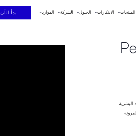
ابدأ الآن
المنتجات
الابتكارات
الحلول
الشركة
الموارد
 البشرية
مرونة