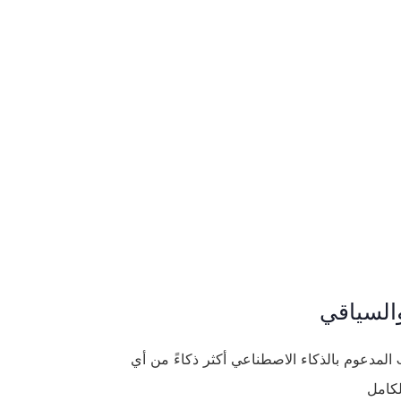
السياقي
أصبح مساعدنا الافتراضي Jinie المدعوم بالذكاء الاصطناعي أكثر ذكاءً من أي
لكامل