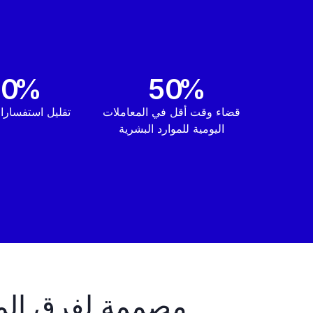
40
%
50
%
قضاء وقت أقل في المعاملات
تقليل استفسارا
اليومية للموارد البشرية
مصممة لفرق المو