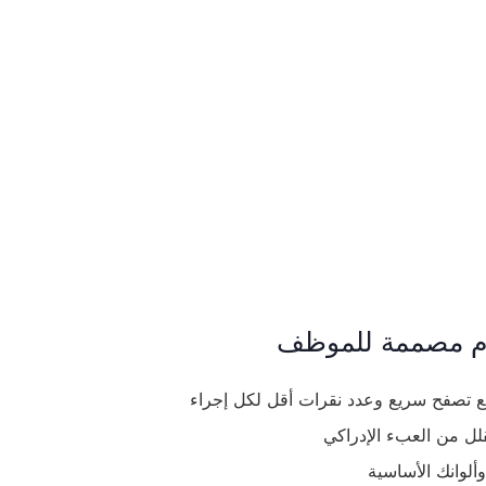
ام مصممة للموظف
مع تصفح سريع وعدد نقرات أقل لكل إجراء
قلل من العبء الإدراكي
لوانك الأساسية