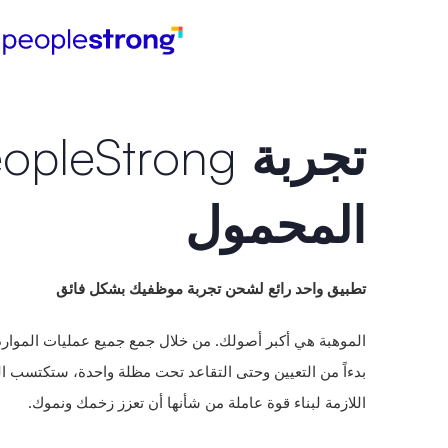
تجربة
PeopleStrong
المحمول
تطبيق واحد رائع لشحن تجربة موظفيك بشكل فائق
الموهبة هي أكبر أصولك. من خلال جمع جميع عمليات الموارد
بدءاً من التعيين وحتى التقاعد تحت مظلة واحدة، ستكتسب ال
اللازمة لبناء قوة عاملة من شأنها أن تعزز زخمك ونموك.