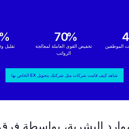
0
%
70
%
ت الموظفين
تخفيض القوى العاملة لمعالجة
تقليل و
الرواتب
شاهد كيف قامت شركات مثل شركتك بتحويل EX الخاص بها
ارد البشرية، بواسطة فرق ا