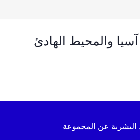
سيا والمحيط الهادئ
 البشرية عن المجموعة