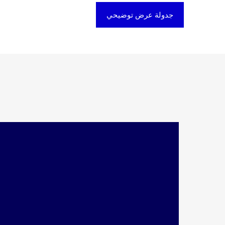
جدولة عرض توضيحي