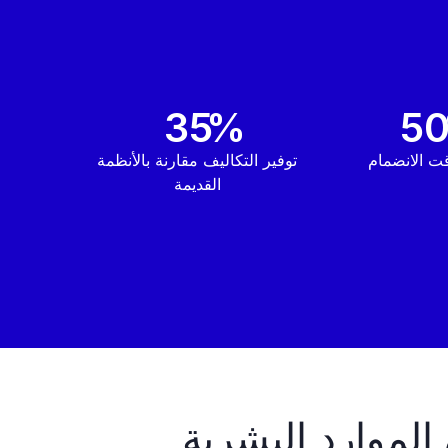
35
%
5
قت الانضمام
توفير التكاليف مقارنة بالأنظمة
القديمة
لموارد البشرية