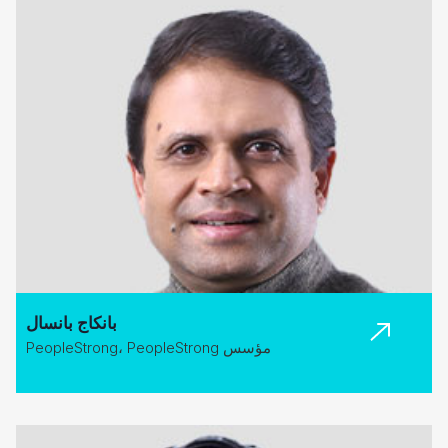
بانكاج بانسال
مؤسس PeopleStrong، PeopleStrong