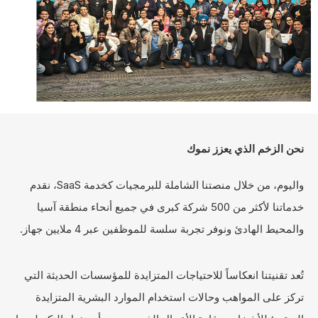
نحن الزخم الذي يعزز نموك
واليوم، من خلال منصتنا الشاملة للبرمجيات كخدمة SaaS، نقدم
خدماتنا لأكثر من 500 شركة كبرى في جميع أنحاء منطقة آسيا
والمحيط الهادئ ونوفر تجربة سلسة للموظفين عبر 4 ملايين جهاز.
تُعد تقنيتنا انعكاساً للاحتياجات المتزايدة للمؤسسات الحديثة التي
تركز على المواهب وحالات استخدام الموارد البشرية المتزايدة