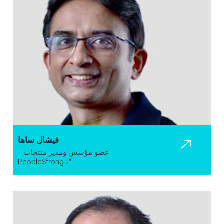
فيشال ساها
عضو مؤسس ومدير منتجات "
"، PeopleStrong