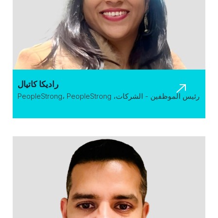
راديكا كاتيال
رئيس الموظفين - الشركات، PeopleStrong، PeopleStrong