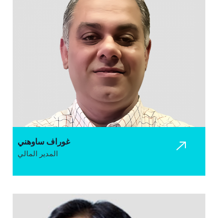
غوراف ساوهني
المدير المالي