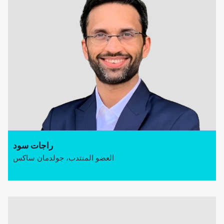
راجات سود
العضو المنتدب، جولدمان ساكس