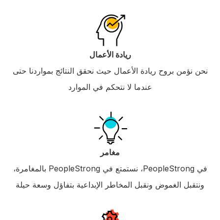
ريادة الأعمال
نحن نؤمن بروح ريادة الأعمال حيث نحقق النتائج بمواردنا حتى
عندما لا نتحكم في الموارد
مغامر
في PeopleStrong، نستمتع في PeopleStrong بالمغامرة،
ونتقبل الغموض ونقبل المخاطر الإبداعية بتفاؤل وسعة حيلة