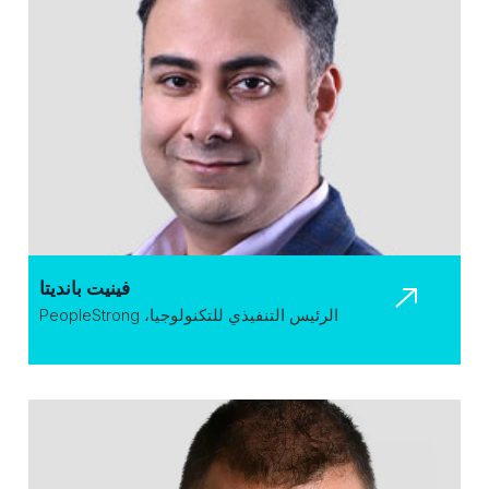
فينيت بانديتا
الرئيس التنفيذي للتكنولوجيا، PeopleStrong