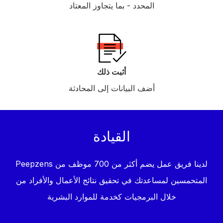
المحدد - بما يتجاوز المعتاد
أثبت ذلك
أضف البيانات إلى المحادثة
القيادة
لدينا فريق عمل يضم أكثر من 700 موظف من Peepzens
المتحمسين لمساعدتك في تحقيق نتائج الأعمال والأفراد من
خلال البرمجيات كخدمة للموارد البشرية