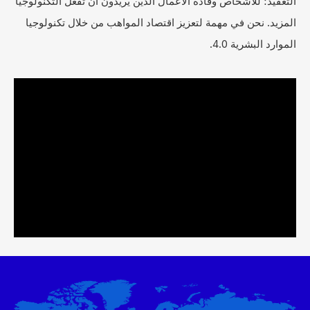
التعقيد؛ للأشخاص وقادة الأعمال الذين يريدون أن تفعل التكنولوجيا
المزيد. نحن في مهمة لتعزيز اقتصاد المواهب من خلال تكنولوجيا
الموارد البشرية 4.0.