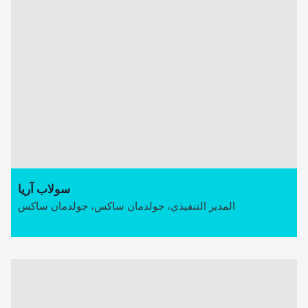
سولاب آريا
المدير التنفيذي، جولدمان ساكس، جولدمان ساكس