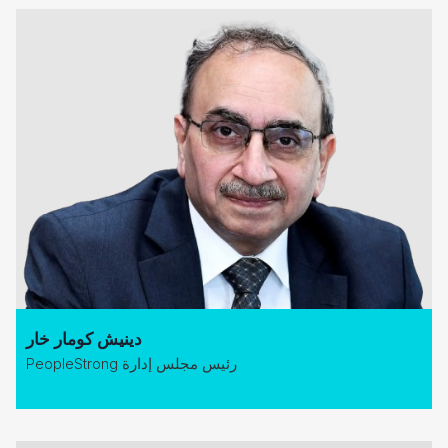
دينيش كومار خار
رئيس مجلس إدارة PeopleStrong