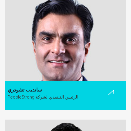
سانديب تشودري
الرئيس التنفيذي لشركة PeopleStrong