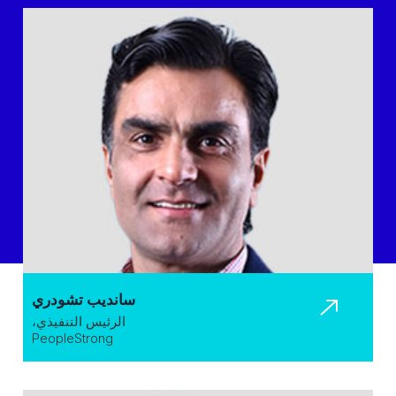
سانديب تشودري
الرئيس التنفيذي،
PeopleStrong