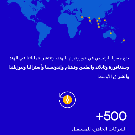
يقع مقرنا الرئيسي في غوروغرام بالهند، وتنتشر عملياتنا في
الهند
وسنغافورة وتايلاند والفلبين وفيتنام وإندونيسيا وأستراليا ونيوزيلندا
والشر
ق الأوسط.
500+
الشركات الجاهزة للمستقبل